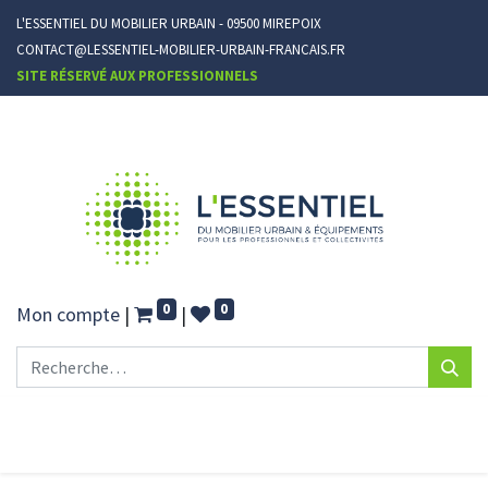
L'ESSENTIEL DU MOBILIER URBAIN - 09500 MIREPOIX
CONTACT@LESSENTIEL-MOBILIER-URBAIN-FRANCAIS.FR
SITE RÉSERVÉ AUX PROFESSIONNELS
0
0
Mon compte
|
|