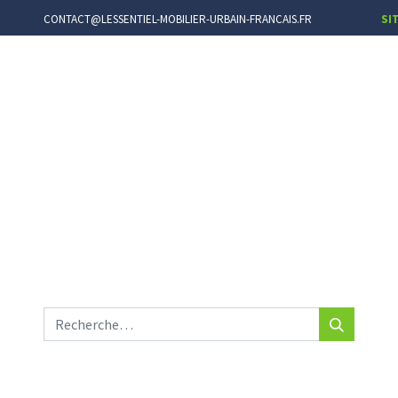
CONTACT@LESSENTIEL-MOBILIER-URBAIN-FRANCAIS.FR
SI