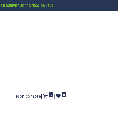
TE RÉSERVÉ AUX PROFESSIONNELS
0
0
Mon compte
|
|