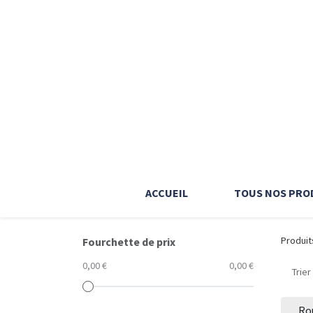
ACCUEIL
TOUS NOS PRO
Produit
Fourchette de prix
0,00 €
0,00 €
Trier
Ro