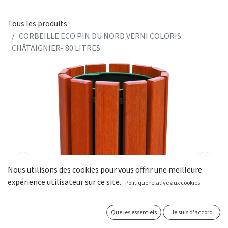
Tous les produits
CORBEILLE ECO PIN DU NORD VERNI COLORIS
CHÂTAIGNIER- 80 LITRES
Nous utilisons des cookies pour vous offrir une meilleure
expérience utilisateur sur ce site.
Politique relative aux cookies
Que les essentiels
Je suis d'accord