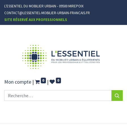
L'ESSENTIEL DU MOBILIER URBAIN - 09500 MIREPOIX
CONTACT@LESSENTIEL-MOBILIER-URBAIN-FRANCAIS.FR
SITE RÉSERVÉ AUX PROFESSIONNELS
0
0
Mon compte
|
|