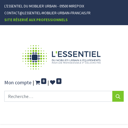
L'ESSENTIEL DU MOBILIER URBAIN - 09500 MIREPOIX
CONTACT@LESSENTIEL-MOBILIER-URBAIN-FRANCAIS.FR
SITE RÉSERVÉ AUX PROFESSIONNELS
0
0
Mon compte
|
|