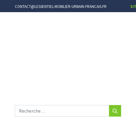
CONTACT@LESSENTIEL-MOBILIER-URBAIN-FRANCAIS.FR
SI