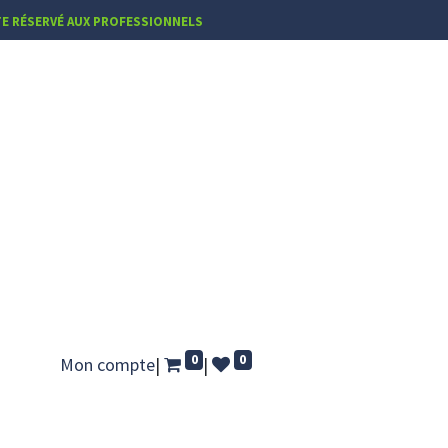
TE RÉSERVÉ AUX PROFESSIONNELS
0
0
Mon compte
|
|