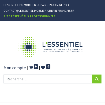
L'ESSENTIEL DU MOBILIER URBAIN - 09500 MIREPOIX
CONTACT@LESSENTIEL-MOBILIER-URBAIN-FRANCAIS.FR
SITE RÉSERVÉ AUX PROFESSIONNELS
0
0
Mon compte
|
|