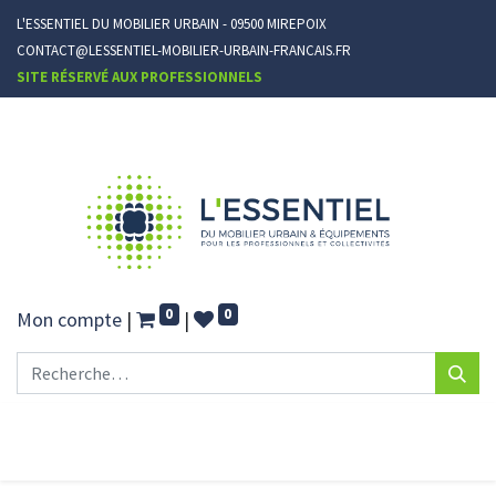
L'ESSENTIEL DU MOBILIER URBAIN - 09500 MIREPOIX
CONTACT@LESSENTIEL-MOBILIER-URBAIN-FRANCAIS.FR
SITE RÉSERVÉ AUX PROFESSIONNELS
0
0
Mon compte
|
|